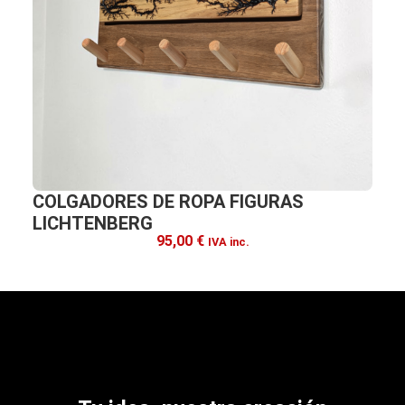
COLGADORES DE ROPA FIGURAS
LICHTENBERG
95,00
€
IVA inc.