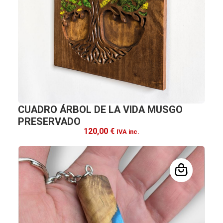
CUADRO ÁRBOL DE LA VIDA MUSGO
PRESERVADO
120,00
€
IVA inc.