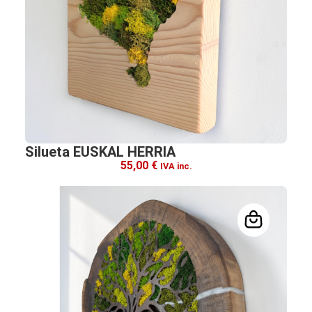
Silueta EUSKAL HERRIA
55,00
€
IVA inc.