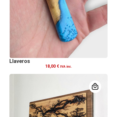
Llaveros
18,00
€
IVA inc.