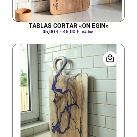
TABLAS CORTAR «ON EGIN»
35,00
€
-
45,00
€
IVA inc.