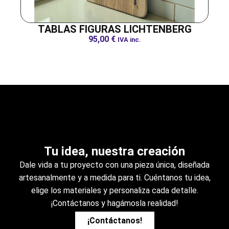
TABLAS FIGURAS LICHTENBERG
95,00
€
IVA inc.
Tu idea, nuestra creación
Dale vida a tu proyecto con una pieza única, diseñada
artesanalmente y a medida para ti. Cuéntanos tu idea,
elige los materiales y personaliza cada detalle.
¡Contáctanos y hagámosla realidad!
¡Contáctanos!