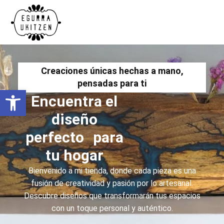
Creaciones únicas hechas a mano,
pensadas para ti
Abrir barra de herramientas
Encuentra el
diseño
perfecto para
tu hogar
Bienvenido a mi tienda, donde cada pieza es una
fusión de creatividad y pasión por lo artesanal.
Descubre diseños que transformarán tus espacios
con un toque personal y auténtico.