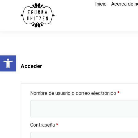
Inicio
Acerca de n
Abrir barra de herramientas
Acceder
Nombre de usuario o correo electrónico
*
Contraseña
*