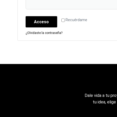
Recuérdame
Acceso
¿Olvidaste la contraseña?
Dale vida a tu pr
tu idea, elig