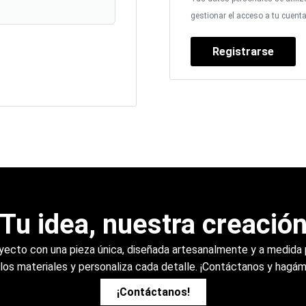
gestionar el acceso a tu cuent
Registrarse
Tu idea, nuestra creació
oyecto con una pieza única, diseñada artesanalmente y a medida 
e los materiales y personaliza cada detalle. ¡Contáctanos y hagám
¡Contáctanos!