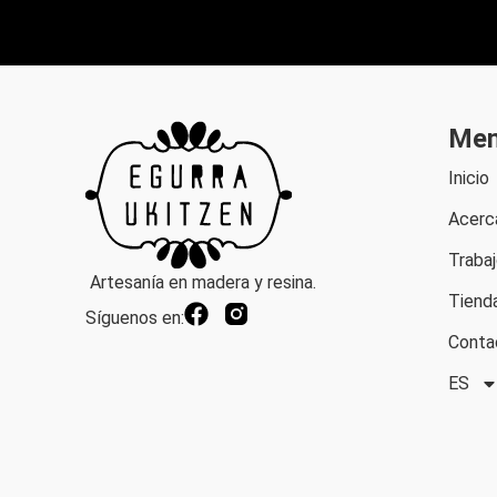
Me
Inicio
Acerc
Trabaj
Artesanía en madera y resina.
Tiend
Síguenos en:
Conta
ES