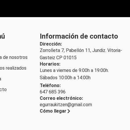
nú
Información de contacto
Dirección:
Zorrolleta 7, Pabellón 11, Jundiz. Vitoria-
a de nosotros
Gasteiz CP 01015
Horarios:
os realizados
Lunes a viernes de 9:00h a 19:00h.
Sábados 10:00h a 14:00h
a
Teléfono:
cto
647 685 396
Correo electrónico:
egurraukitzen@gmail.com
Cómo llegar