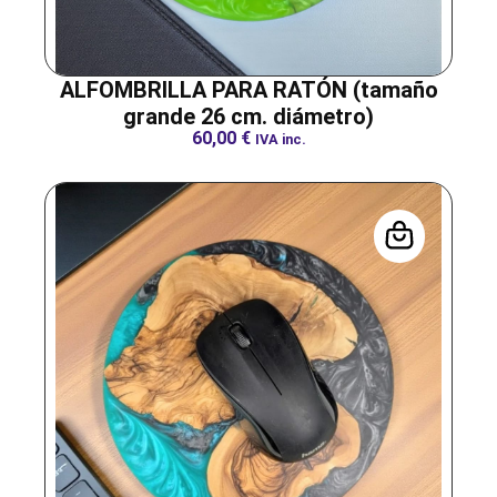
ALFOMBRILLA PARA RATÓN (tamaño
grande 26 cm. diámetro)
60,00
€
IVA inc.