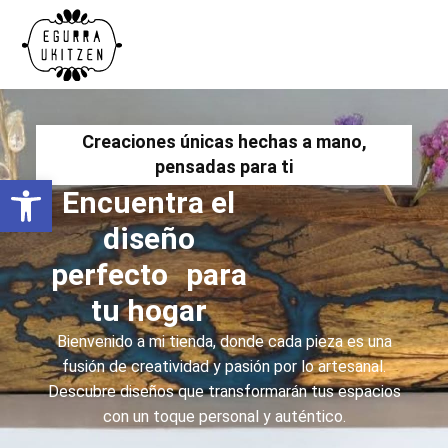
Creaciones únicas hechas a mano,
pensadas para ti
Abrir barra de herramientas
Encuentra el
diseño
perfecto para
tu hogar
Bienvenido a mi tienda, donde cada pieza es una
fusión de creatividad y pasión por lo artesanal.
Descubre diseños que transformarán tus espacios
con un toque personal y auténtico.