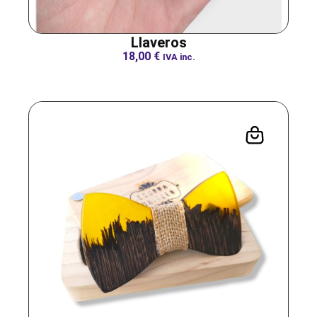
Llaveros
18,00
€
IVA inc.