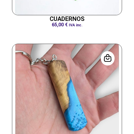
CUADERNOS
65,00
€
IVA inc.