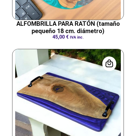
ALFOMBRILLA PARA RATÓN (tamaño
pequeño 18 cm. diámetro)
45,00
€
IVA inc.