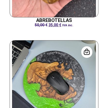
ABREBOTELLAS
50,00
€
35,00
€
IVA inc.