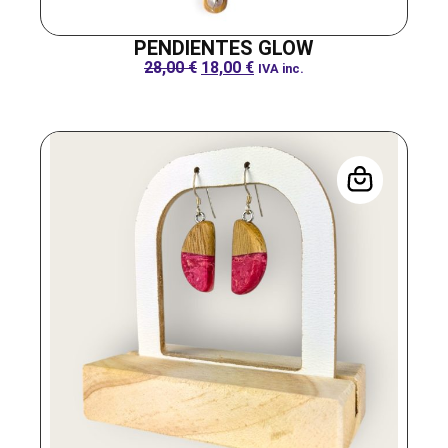
PENDIENTES GLOW
28,00
€
18,00
€
IVA inc.