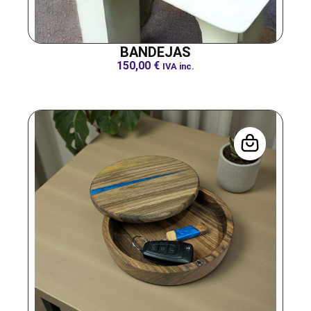
BANDEJAS
150,00
€
IVA inc.