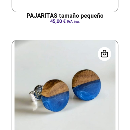
PAJARITAS tamaño pequeño
45,00
€
IVA inc.